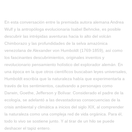
En esta conversación entre la premiada autora alemana Andrea
Wulf y la antropóloga evolucionaria Isabel Behncke, es posible
descubrir las intrépidas aventuras hacia lo alto del volcán
Chimborazo y las profundidades de la selva amazónica
venezolana de Alexander von Humboldt (1769-1859), así como
los fascinantes descubrimientos, originales inventos y
revolucionario pensamiento holístico del explorador alemán. En
una época en la que otros científicos buscaban leyes universales,
Humboldt escribía que la naturaleza había que experimentarla a
través de los sentimientos, cautivando a personajes como
Darwin, Goethe, Jefferson y Bolívar. Considerado el padre de la
ecología, se adelantó a las devastadoras consecuencias de la
crisis ambiental y climática a inicios del siglo XIX, al comprender
la naturaleza como una compleja red de vida orgánica. Para él,
todo lo vivo se sostiene junto. Y al tirar de un hilo se puede
deshacer el tapiz entero.