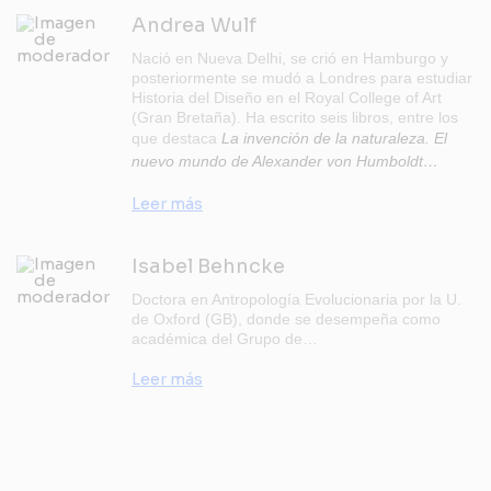
Andrea Wulf
Nació en Nueva Delhi, se crió en Hamburgo y
posteriormente se mudó a Londres para estudiar
Historia del Diseño en el Royal College of Art
(Gran Bretaña). Ha escrito seis libros, entre los
que destaca
La invención de la naturaleza. El
nuevo mundo de Alexander von Humboldt…
Leer más
Isabel Behncke
Doctora en Antropología Evolucionaria por la U.
de Oxford (GB), donde se desempeña como
académica del Grupo de…
Leer más