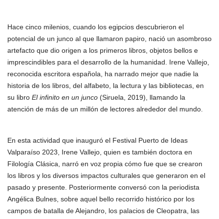
Hace cinco milenios, cuando los egipcios descubrieron el
potencial de un junco al que llamaron papiro, nació un asombroso
artefacto que dio origen a los primeros libros, objetos bellos e
imprescindibles para el desarrollo de la humanidad. Irene Vallejo,
reconocida escritora española, ha narrado mejor que nadie la
historia de los libros, del alfabeto, la lectura y las bibliotecas, en
su libro
El infinito en un junco
(Siruela, 2019), llamando la
atención de más de un millón de lectores alrededor del mundo.
En esta actividad que inauguró el Festival Puerto de Ideas
Valparaíso 2023, Irene Vallejo, quien es también doctora en
Filología Clásica, narró en voz propia cómo fue que se crearon
los libros y los diversos impactos culturales que generaron en el
pasado y presente. Posteriormente conversó con la periodista
Angélica Bulnes, sobre aquel bello recorrido histórico por los
campos de batalla de Alejandro, los palacios de Cleopatra, las