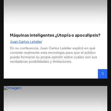
Máquinas inteligentes ¿Utopía o apocalipsis?
Juan Carlos Letelier
En su conferencia, Juan Carlos Letelier explicó en qué
consiste realmente esta tecnología para que el público
pueda formarse su propia opinión sobre cuáles son sus
verdaderas posibilidades y limitaciones.