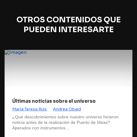
OTROS CONTENIDOS QUE
PUEDEN INTERESARTE
Últimas noticias sobre el universo
María Teresa Ruiz
Andrea Obaid
¿Qué descubrimientos sobre nuestro universo hicieron
noticia antes de la realización de Puerto de Ideas?
Aperados con instrumentos...