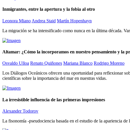
Inmigrantes, entre la apertura y la fobia al otro
Leonora Miano
Andrea Staid
Martín Hopenhayn
La migración se ha intensificado como nunca en la última década. Vari
Altamar: ¿Cómo la incorporamos en nuestro pensamiento y la p
Osvaldo Ulloa
Renato Quiñones
Mariana Blanco
Rodrigo Moreno
Los Diálogos Oceánicos ofrecen una oportunidad para reflexionar sobr
científicas sobre la importancia del mar en nuestras vidas.
La irresistible influencia de las primeras impresiones
Alexander Todorov
La fisonomía -pseudociencia basada en el estudio de la apariencia de l