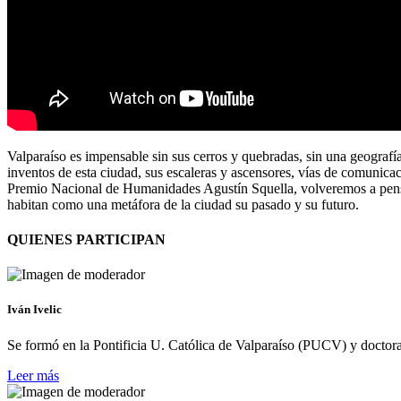
Valparaíso es impensable sin sus cerros y quebradas, sin una geografía q
inventos de esta ciudad, sus escaleras y ascensores, vías de comunica
Premio Nacional de Humanidades Agustín Squella, volveremos a pensar
habitan como una metáfora de la ciudad su pasado y su futuro.
QUIENES PARTICIPAN
Iván Ivelic
Se formó en la Pontificia U. Católica de Valparaíso (PUCV) y docto
Leer más