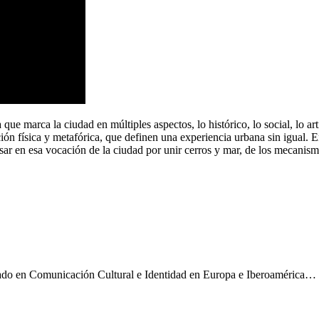
ue marca la ciudad en múltiples aspectos, lo histórico, lo social, lo art
ción física y metafórica, que definen una experiencia urbana sin igual.
 en esa vocación de la ciudad por unir cerros y mar, de los mecanismos
rado en Comunicación Cultural e Identidad en Europa e Iberoamérica…