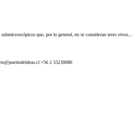
s submicroscópicos que, por lo general, no se consideran seres vivos...
cto@puertodeideas.cl
+56 2 33230080