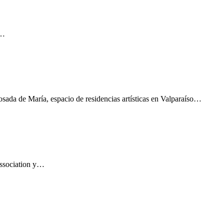
o…
osada de María, espacio de residencias artísticas en Valparaíso…
Association y…