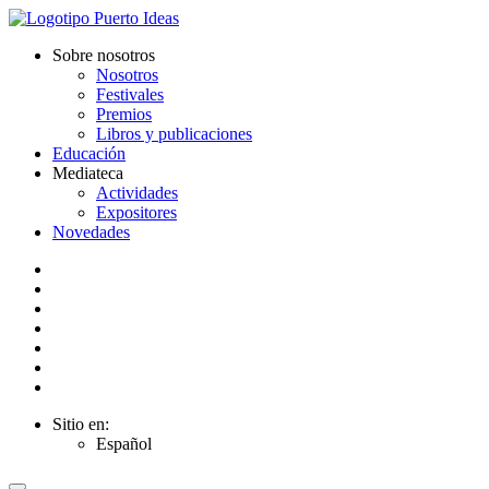
Sobre nosotros
Nosotros
Festivales
Premios
Libros y publicaciones
Educación
Mediateca
Actividades
Expositores
Novedades
Sitio en:
Español