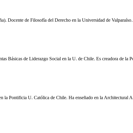
a). Docente de Filosofía del Derecho en la Universidad de Valparaís
tas Básicas de Liderazgo Social en la U. de Chile. Es creadora de la P
en la Pontificia U. Católica de Chile. Ha enseñado en la Architectural 