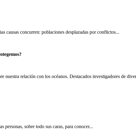
as causas concurren: poblaciones desplazadas por conflictos...
rotegemos?
e nuestra relación con los océanos. Destacados investigadores de diver
as personas, sobre todo sus caras, para conocer...