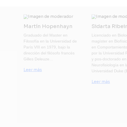
Martín Hopenhayn
Sidarta Ribei
Graduado del Master en
Licenciado en Biolo
Filosofía en la Universidad de
magíster en Biofísic
París VIII en 1979, bajo la
en Comportamiento
dirección del filósofo francés
por la Universidad 
Gilles Deleuze…
y pos-doctorado en
Neurofisiología en l
Leer más
Universidad Duke 
Leer más