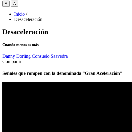
A
A
Inicio
/
Desaceleración
Desaceleración
Cuando menos es más
Danny Dorling
Consuelo Saavedra
Compartir
Señales que rompen con la denominada “Gran Aceleración”