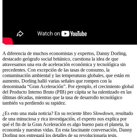
A diferencia de muchos economistas y expertos, Danny Dorling,
destacado geógrafo social británico, cuestiona la idea de que
atravesamos una era de aceleración económica y tecnológica sin
precedentes. Con excepción de las tasas de consumo, la
contaminación ambiental y las temperaturas globales, que están en
aumento, Dorling halló varias señales que rompen con la
denominada “Gran Aceleración”. Por ejemplo, el crecimiento global
del Producto Interno Bruto (PIB) per cápita se ha ralentizado en las
últimas décadas, mientras que la tasa de desarrollo tecnológico
también va perdiendo su rapidez.
¿Es esto una mala noticia? En su reciente libro
Slowdown
, resultado
de una minuciosa y rica investigación, el experto nos explica por
qué el fin de la Gran Aceleración es algo bueno para el planeta, la
economía y nuestras vidas. En esta fascinante conversación, Danny
Dorling nos entregará los detalles de su revolucionaria tesis.