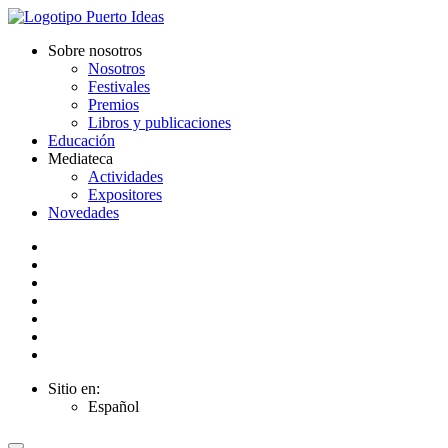
Sobre nosotros
Nosotros
Festivales
Premios
Libros y publicaciones
Educación
Mediateca
Actividades
Expositores
Novedades
Sitio en:
Español