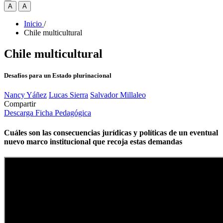
A
A
Inicio
/
Chile multicultural
Chile multicultural
Desafíos para un Estado plurinacional
Nancy Yáñez
Lucas Sierra
Salvador Millaleo
Compartir
Descarga Ficha Pedagógica
Cuáles son las consecuencias jurídicas y políticas de un eventual
nuevo marco institucional que recoja estas demandas