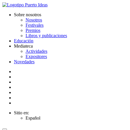
Sobre nosotros
Nosotros
Festivales
Premios
Libros y publicaciones
Educación
Mediateca
Actividades
Expositores
Novedades
Sitio en:
Español