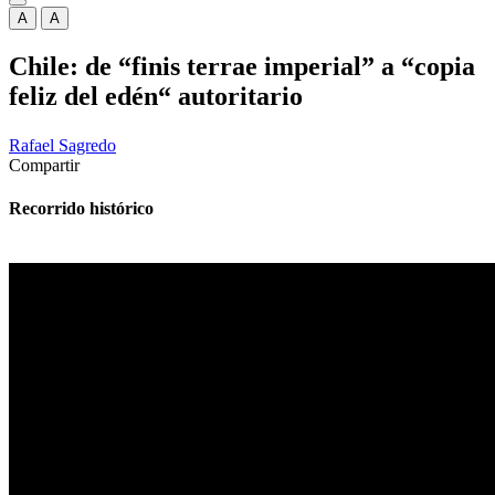
A
A
Chile: de “finis terrae imperial” a “copia
feliz del edén“ autoritario
Rafael Sagredo
Compartir
Recorrido histórico