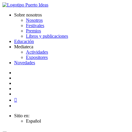
Sobre nosotros
Nosotros
Festivales
Premios
Libros y publicaciones
Educación
Mediateca
Actividades
Expositores
Novedades
Sitio en:
Español