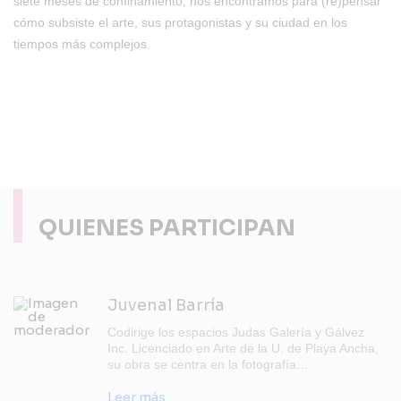
siete meses de confinamiento, nos encontramos para (re)pensar
cómo subsiste el arte, sus protagonistas y su ciudad en los
tiempos más complejos.
QUIENES PARTICIPAN
Juvenal Barría
Codirige los espacios Judas Galería y Gálvez
Inc. Licenciado en Arte de la U. de Playa Ancha,
su obra se centra en la fotografía…
Leer más