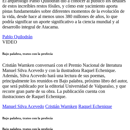
El arqueólogo Pablo Quilodrán dio a conocer al público los detalles
de estos increíbles restos fósiles, y cómo este yacimiento aporta
pistas fundamentales sobre diferentes momentos de la evolución de
la vida, desde hace al menos unos 380 millones de años, lo que
podría significar un aporte significativo a la ciencia mundial y al
desarrollo integral de Atacama.
Pablo Quilodrán
VIDEO
Bajo palabra, tratos con la profecía
Cristián Warnken conversará con el Premio Nacional de literatura
Manuel Silva Acevedo y con la ilustradora Raquel Echenique.
Además, Silva Acevedo hará una lectura de sus poemas,
principalmente los reunidos en Bajo palabra, próximo libro del autor,
que será publicado por la editorial Universidad de Valparaíso, y que
recorre gran parte de su obra. La publicación cuenta con
ilustraciones de Raquel Echenique.
Manuel Silva Acevedo
Cristián Warnken
Raquel Echenique
Bajo palabra, tratos con la profecía
Bajo palabra, tratos con la profecía