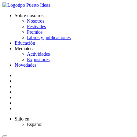
Sobre nosotros
Nosotros
Festivales
Premios
Libros y publicaciones
Educación
Mediateca
Actividades
Expositores
Novedades
Sitio en:
Español