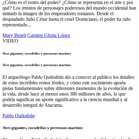
¿Cómo es el rostro del poder? ¿Cómo se representa en el arte y por
qué? Los retratos de personajes poderosos del mundo occidental han
imitado la imagen de los emperadores romanos. Desde el
despiadado Julio César hasta el cruel Domiciano, el poder ha sido
representado...
Mary Beard
Carmen Gloria López
VIDEO
Aves gigantes, cocodrilos y perezosos marinos
Aves gigantes, cocodrilos y perezosos marinos
El arqueólogo Pablo Quilodrán dio a conocer al público los detalles
de estos increíbles restos fósiles, y cómo este yacimiento aporta
pistas fundamentales sobre diferentes momentos de la evolución de
la vida, desde hace al menos unos 380 millones de años, lo que
podría significar un aporte significativo a la ciencia mundial y al
desarrollo integral de Atacama.
Pablo Quilodrán
Aves gigantes, cocodrilos y perezosos marinos