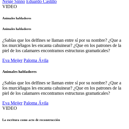
Neige Sinno
Eduardo Castillo
VIDEO
Animales habladores
Animales habladores
¿Sabías que los delfines se llaman entre sí por su nombre? ¿Que a
los murciélagos les encanta cahuinear? ¿Que en los patrones de la
piel de los calamares encontramos estructuras gramaticales?
Eva Meijer
Paloma Ávila
Animales habladores
¿Sabías que los delfines se llaman entre sí por su nombre? ¿Que a
los murciélagos les encanta cahuinear? ¿Que en los patrones de la
piel de los calamares encontramos estructuras gramaticales?
Eva Meijer
Paloma Ávila
VIDEO
La escritura como acto de reconstrucción