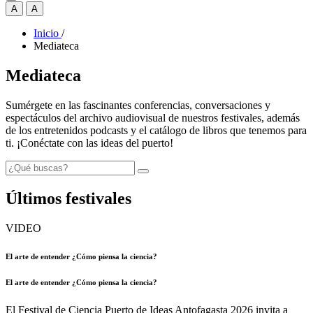
A
A
Inicio
/
Mediateca
Mediateca
Sumérgete en las fascinantes conferencias, conversaciones y
espectáculos del archivo audiovisual de nuestros festivales, además
de los entretenidos podcasts y el catálogo de libros que tenemos para
ti. ¡Conéctate con las ideas del puerto!
Últimos festivales
VIDEO
El arte de entender ¿Cómo piensa la ciencia?
El arte de entender ¿Cómo piensa la ciencia?
El Festival de Ciencia Puerto de Ideas Antofagasta 2026 invita a