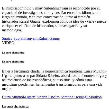
El historiador indio Sanjay Subrahmanyam es reconocido por su
capacidad de investigar, escribir y enseñar en varios idiomas a lo
largo del mundo, y en esta conversación, junto al también
historiador Rafael Gaune, exploraron cómo la idea de «viaje» puede
enriquecer el oficio de historiador, su investigación y su
metodología.
Sanjay Subrahmanyam
Rafael Gaune
VIDEO
La cura chamánica
La cura chamánica
En esta fascinante charla, la neurocientífica brasileña Luiza Mugnol-
Ugarte, junto a su par Sidarta Ribeiro, abordaron la fenomenología y
neurociencia de los psicodélicos, su uso ritual y cómo estas
medicinas pueden ser herramientas transformadoras para una vida
mejor.
Luiza Mugnol-Ugarte
Sidarta Ribeiro
Serafina Heirangi Moulton
La cura chamánica