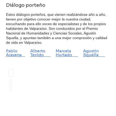
Diálogo porteño
Estos diálogos porteños, que vienen realizándose año a año,
tienen por objetivo conocer mejor la nuestra ciudad,
escuchando para ello voces de especialistas y de los propios
habitantes de Valparaíso. Son conducidos por el Premio
Nacional de Humanidades y Ciencias Sociales, Agustín
Squella, y apuntan también a una mejor compresión y calidad
de vida en Valparaíso.
Pablo
Alberto
Marcela
Agustín
Aravena
Texido
Hurtado
Squella
VIDEO