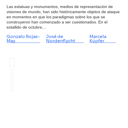
Las estatuas y monumentos, medios de representación de
visiones de mundo, han sido históricamente objetos de ataque
en momentos en que los paradigmas sobre los que se
construyeron han comenzado a ser cuestionados. En el
estallido de octubre,...
Gonzalo Rojas-
José de
Marcela
May
Nordenflycht
Küpfer
PODCAST