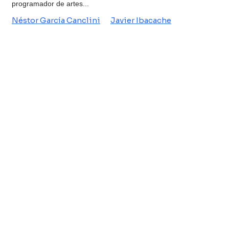
programador de artes...
Néstor García Canclini
Javier Ibacache