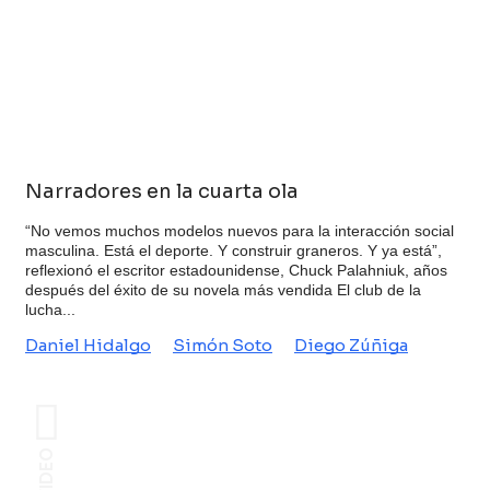
Narradores en la cuarta ola
“No vemos muchos modelos nuevos para la interacción social
masculina. Está el deporte. Y construir graneros. Y ya está”,
reflexionó el escritor estadounidense, Chuck Palahniuk, años
después del éxito de su novela más vendida El club de la
lucha...
Daniel Hidalgo
Simón Soto
Diego Zúñiga
VIDEO