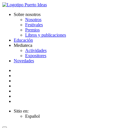
Sobre nosotros
Nosotros
Festivales
Premios
Libros y publicaciones
Educación
Mediateca
Actividades
Expositores
Novedades
Sitio en:
Español