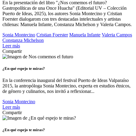
En la presentación del libro "¿Nos comemos el futuro?
Gastropolíticas de una Once Huacha" (Editorial UV – Colección
Puerto de Ideas, 2025), los autores Sonia Montecino y Cristian
Foerster dialogarom con tres destacadas intelectuales y artistas
chilenas: Manuela Infante, Constanza Michelson y Valeria Campos.
Sonia Montecino
Cristian Foerster
Manuela Infante
Valeria Campos
Constanza Michelson
Leer más
Compartir
¿En qué espejo te miras?
En la conferencia inaugural del festival Puerto de Ideas Valparaíso
2015, la antropóloga Sonia Montecino, experta en estudios étnicos,
de género y culinarios, nos invitó a reflexionar...
Sonia Montecino
Leer más
Compartir
¿En qué espejo te miras?