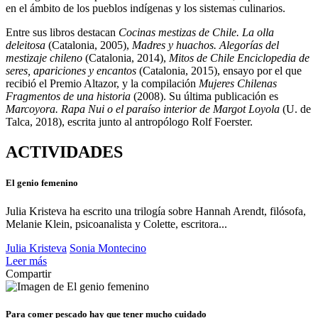
en el ámbito de los pueblos indígenas y los sistemas culinarios.
Entre sus libros destacan
Cocinas mestizas de Chile
.
La olla
deleitosa
(Catalonia, 2005),
Madres y huachos. Alegorías del
mestizaje chileno
(Catalonia, 2014),
Mitos de Chile Enciclopedia de
seres, apariciones y encantos
(Catalonia, 2015), ensayo por el que
recibió el Premio Altazor, y la compilación
Mujeres Chilenas
Fragmentos de una historia
(2008). Su última publicación es
Marcoyora. Rapa Nui
o el paraíso interior de Margot Loyola
(U. de
Talca, 2018), escrita junto al antropólogo Rolf Foerster.
ACTIVIDADES
El genio femenino
Julia Kristeva ha escrito una trilogía sobre Hannah Arendt, filósofa,
Melanie Klein, psicoanalista y Colette, escritora...
Julia Kristeva
Sonia Montecino
Leer más
Compartir
Para comer pescado hay que tener mucho cuidado