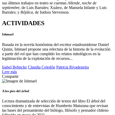
sus últimos trabajos en teatro se cuentan
Allende, noche de
septiembre
, de Luis Barrales; Xuárez, de Manuela Infante y Luis
Barrales; y
Réplica
, de Isidora Stevenson.
ACTIVIDADES
Ishmael
Basada en la novela homónima del escritor estadounidense Daniel
Quinn, Ishmael propone una relectura de la historia de la evolución
a partir del rol que han cumplido los relatos mitológicos en la
legitimación de la explotación de recursos...
Isabel Behncke
Claudia Celedón
Patricia Rivadeneira
Leer más
Compartir
A los pies del árbol
Lectura dramatizada de selección de textos del libro El árbol del
conocimiento y de entrevistas de Humberto Maturana que revisan
las bases del pensamiento del biólogo, filósofo y pensador chileno
fallecido en mayo de 2021...