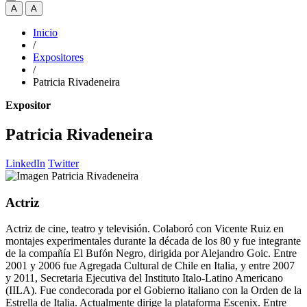
A
A
Inicio
/
Expositores
/
Patricia Rivadeneira
Expositor
Patricia Rivadeneira
LinkedIn
Twitter
Actriz
Actriz de cine, teatro y televisión. Colaboró con Vicente Ruiz en
montajes experimentales durante la década de los 80 y fue integrante
de la compañía El Bufón Negro, dirigida por Alejandro Goic. Entre
2001 y 2006 fue Agregada Cultural de Chile en Italia, y entre 2007
y 2011, Secretaria Ejecutiva del Instituto Italo-Latino Americano
(IILA). Fue condecorada por el Gobierno italiano con la Orden de la
Estrella de Italia. Actualmente dirige la plataforma Escenix. Entre