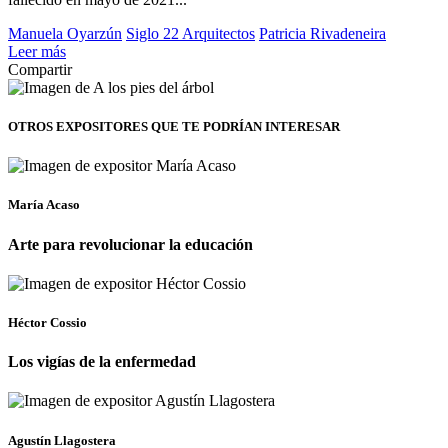
Manuela Oyarzún
Siglo 22 Arquitectos
Patricia Rivadeneira
Leer más
Compartir
OTROS EXPOSITORES
QUE TE PODRÍAN INTERESAR
María Acaso
Arte para revolucionar la educación
Héctor Cossio
Los vigías de la enfermedad
Agustín Llagostera