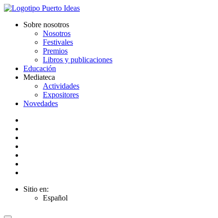
Sobre nosotros
Nosotros
Festivales
Premios
Libros y publicaciones
Educación
Mediateca
Actividades
Expositores
Novedades
Sitio en:
Español