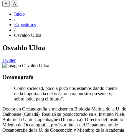
A
A
Inicio
/
Expositores
/
Osvaldo Ulloa
Osvaldo Ulloa
Twitter
Oceanógrafo
Como sociedad, poco a poco nos estamos dando cuenta
de la importancia del océano para nuestro presente y,
sobre todo, para el futuro”.
Doctor en Oceanografía y magíster en Biología Marina de la U. de
Dalhousie (Canadá). Realizó su posdoctorado en el Instituto Niels
Bohr de la U. de Copenhague (Dinamarca). Director del Instituto
Milenio de Oceanografía, profesor titular del Departamento de
Oceanografía de la U. de Concepción y Miembro de la Academia