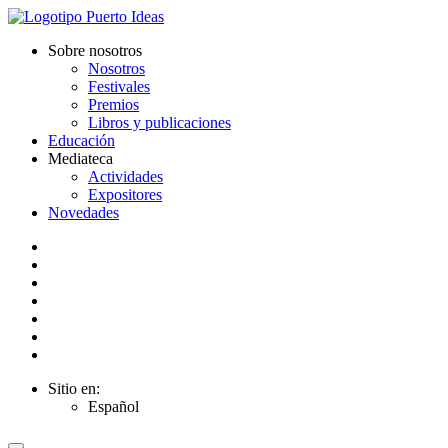
Sobre nosotros
Nosotros
Festivales
Premios
Libros y publicaciones
Educación
Mediateca
Actividades
Expositores
Novedades
Sitio en:
Español