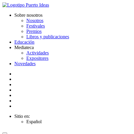
Sobre nosotros
Nosotros
Festivales
Premios
Libros y publicaciones
Educación
Mediateca
Actividades
Expositores
Novedades
Sitio en:
Español