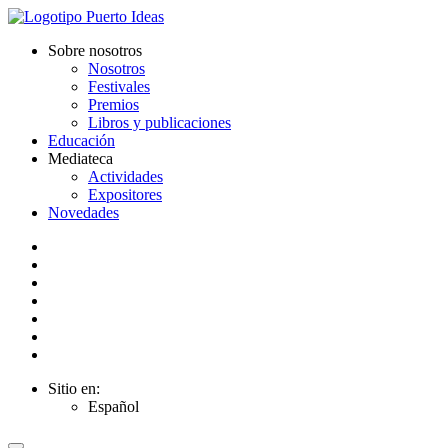
Sobre nosotros
Nosotros
Festivales
Premios
Libros y publicaciones
Educación
Mediateca
Actividades
Expositores
Novedades
Sitio en:
Español