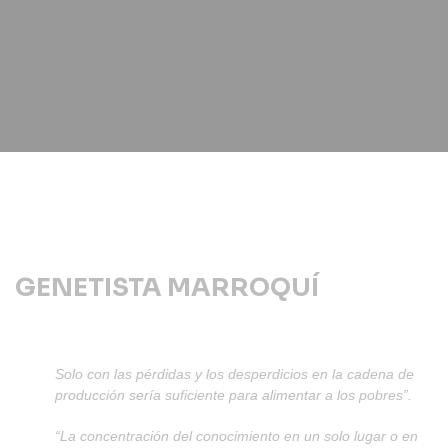
GENETISTA MARROQUÍ
Solo con las pérdidas y los desperdicios en la cadena de
producción sería suficiente para alimentar a los pobres”.
“La concentración del conocimiento en un solo lugar o en