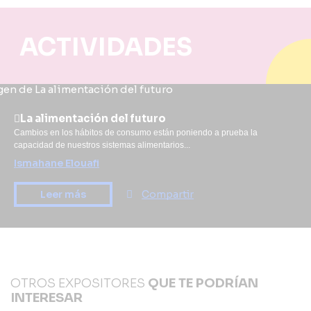
ACTIVIDADES
La alimentación del futuro
Cambios en los hábitos de consumo están poniendo a prueba la
capacidad de nuestros sistemas alimentarios...
Ismahane Elouafi
Leer más
Compartir
OTROS EXPOSITORES
QUE TE PODRÍAN
INTERESAR