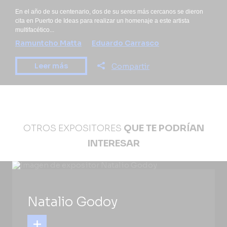
En el año de su centenario, dos de su seres más cercanos se dieron
cita en Puerto de Ideas para realizar un homenaje a este artista
multifacético...
Ramuntcho Matta
Eduardo Carrasco
Leer más
Compartir
OTROS EXPOSITORES
QUE TE PODRÍAN
INTERESAR
Natalio Godoy