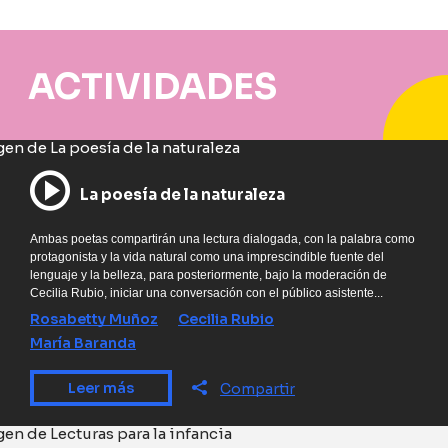
ACTIVIDADES
La poesía de la naturaleza
Ambas poetas compartirán una lectura dialogada, con la palabra como
protagonista y la vida natural como una imprescindible fuente del
lenguaje y la belleza, para posteriormente, bajo la moderación de
Cecilia Rubio, iniciar una conversación con el público asistente...
Rosabetty Muñoz
Cecilia Rubio
María Baranda
Leer más
Compartir