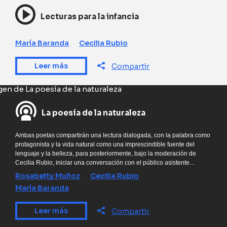
Lecturas para la infancia
María Baranda
Cecilia Rubio
Leer más
Compartir
La poesía de la naturaleza
Ambas poetas compartirán una lectura dialogada, con la palabra como
protagonista y la vida natural como una imprescindible fuente del
lenguaje y la belleza, para posteriormente, bajo la moderación de
Cecilia Rubio, iniciar una conversación con el público asistente...
Rosabetty Muñoz
Cecilia Rubio
María Baranda
Leer más
Compartir